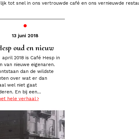
ijk tot snel in ons vertrouwde café en ons vernieuwde resta
13 juni 2018
esp oud en nieuw
1 april 2018 is Café Hesp in
n van nieuwe eigenaren.
ontstaan dan de wildste
hten over wat er dan
al wel niet gaat
deren. En bij een…
het hele verhaal