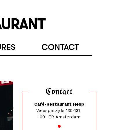
AURANT
URES
CONTACT
Contact
Café-Restaurant Hesp
Weesperzijde 130-131
1091 ER Amsterdam