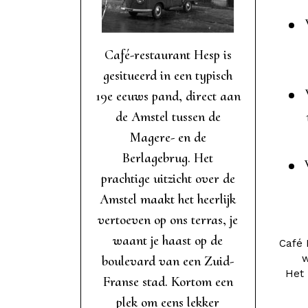
Café-restaurant Hesp is
gesitueerd in een typisch
19e eeuws pand, direct aan
de Amstel tussen de
Magere- en de
Berlagebrug. Het
prachtige uitzicht over de
Amstel maakt het heerlijk
vertoeven op ons terras, je
waant je haast op de
Café 
w
boulevard van een Zuid-
Het 
Franse stad. Kortom een
plek om eens lekker