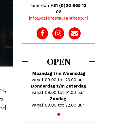
telefoon
+31 (0)20 665 12
02
info@caferestauranthesp.nl
OPEN
Maandag t/m Woensdag
vanaf 09.00 tot 23.00 uur
Donderdag t/m Zaterdag
en,
vanaf 09.00 tot 01.00 uur
s.
Zondag
vanaf 09.00 tot 22.00 uur
el.