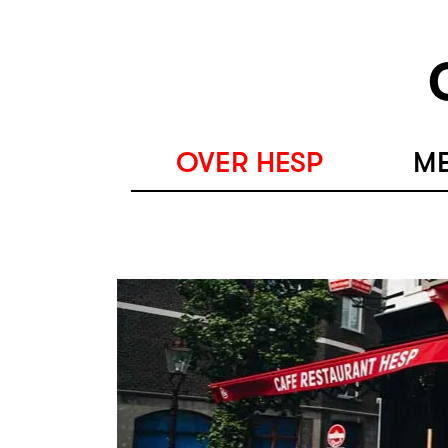
OVER HESP
ME