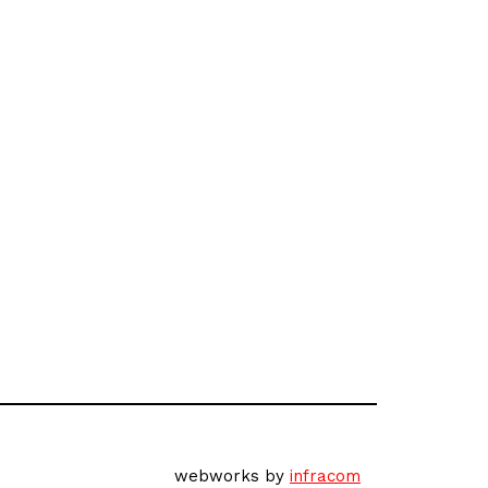
webworks by
infracom